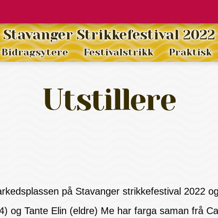
Stavanger Strikkefestival 2022
Bidragsytere
Festivalstrikk
Praktisk
Utstillere
kedsplassen på Stavanger strikkefestival 2022 og 
) og Tante Elin (eldre) Me har farga saman frå Car