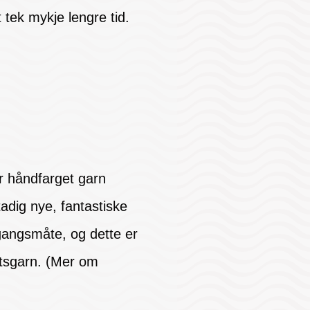
 tek mykje lengre tid.
r håndfarget garn
adig nye, fantastiske
mgangsmåte, og dette er
etsgarn. (Mer om