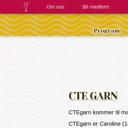
Om oss
Bli medlem!
Program
CTE GARN
CTEgarn kommer til mar
CTEgarn er Caroline (14