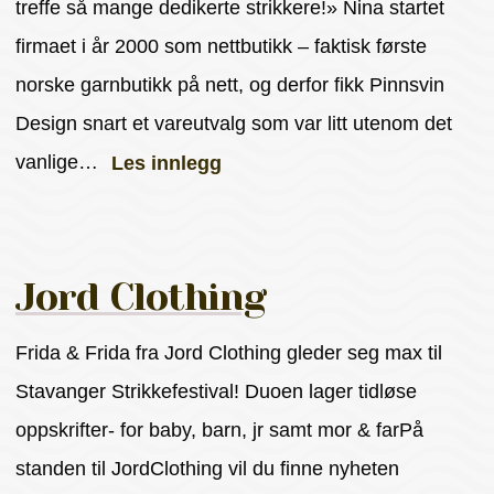
treffe så mange dedikerte strikkere!» Nina startet
firmaet i år 2000 som nettbutikk – faktisk første
norske garnbutikk på nett, og derfor fikk Pinnsvin
Design snart et vareutvalg som var litt utenom det
vanlige…
Les innlegg
Jord Clothing
Frida & Frida fra Jord Clothing gleder seg max til
Stavanger Strikkefestival! Duoen lager tidløse
oppskrifter- for baby, barn, jr samt mor & farPå
standen til JordClothing vil du finne nyheten