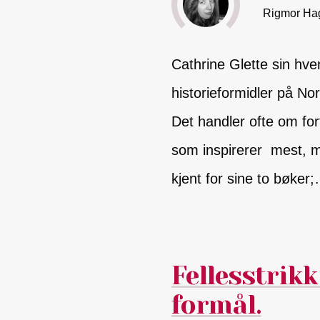
Rigmor Ha
Cathrine Glette sin hv
historieformidler på No
Det handler ofte om fo
som inspirerer mest, m
kjent for sine to bøker
Fellesstrikk
formål.