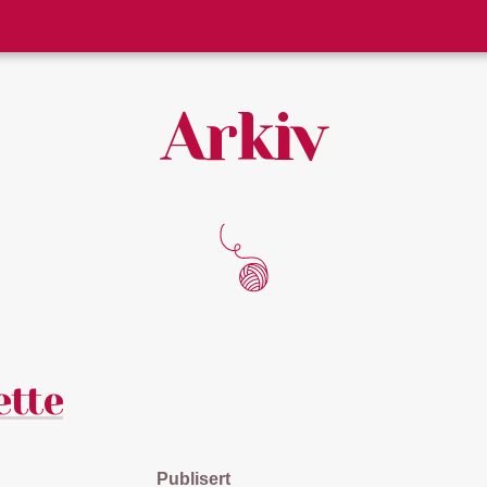
Arkiv
ette
Publisert