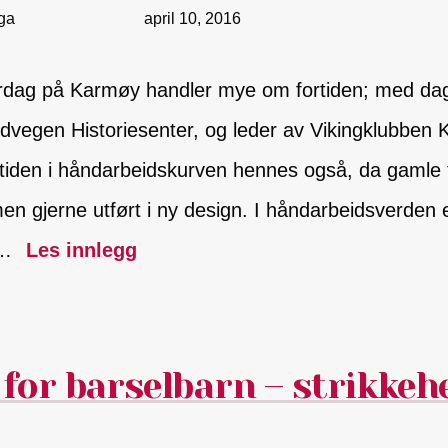
ga
april 10, 2016
erdag på Karmøy handler mye om fortiden; med dag
rdvegen Historiesenter, og leder av Vikingklubben 
rtiden i håndarbeidskurven hennes også, da gamle 
en gjerne utført i ny design. I håndarbeidsverden
;…
Les innlegg
 for barselbarn – strikkeh