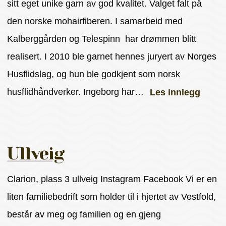
sitt eget unike garn av god kvalitet. Valget falt på
den norske mohairfiberen. I samarbeid med
Kalberggården og Telespinn har drømmen blitt
realisert. I 2010 ble garnet hennes juryert av Norges
Husflidslag, og hun ble godkjent som norsk
husflidhåndverker. Ingeborg har…
Les innlegg
Ullveig
Clarion, plass 3 ullveig Instagram Facebook Vi er en
liten familiebedrift som holder til i hjertet av Vestfold,
består av meg og familien og en gjeng