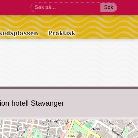
Søk
kedsplassen
Praktisk
ion hotell Stavanger