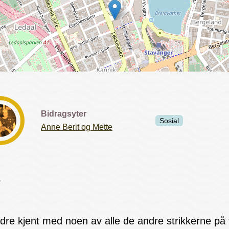
Bidragsyter
Sosial
Anne Berit og Mette
?
bedre kjent med noen av alle de andre strikkerne på 