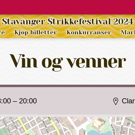
Stavanger Strikkefestival 2024
re
Kjøp billetter
Konkurranser
Mar
Vin og venner
8:00
–
20:00
Clar