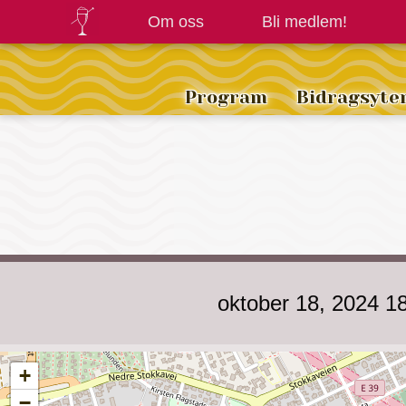
Om oss
Bli medlem!
Program
Bidragsyte
oktober 18, 2024 1
+
−