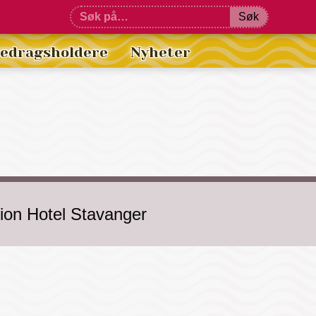
Søk
redragsholdere
Nyheter
rion Hotel Stavanger