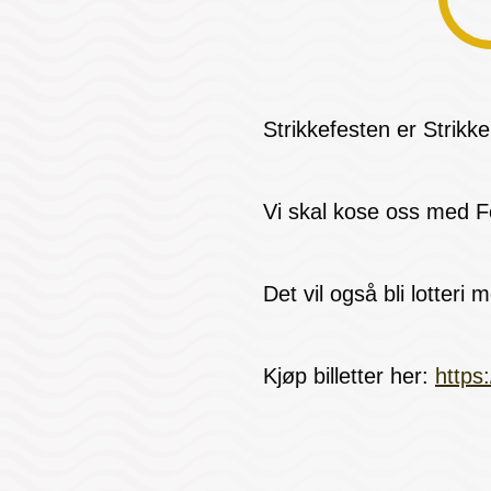
Strikkefesten er Strik
Vi skal kose oss med F
Det vil også bli lotteri 
Kjøp billetter her:
https