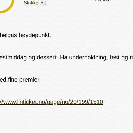
Strikkefest
kehelgas høydepunkt.
estmiddag og dessert. Ha underholdning, fest og 
med fine premier
://www.linticket.no/page/no/20/199/1510