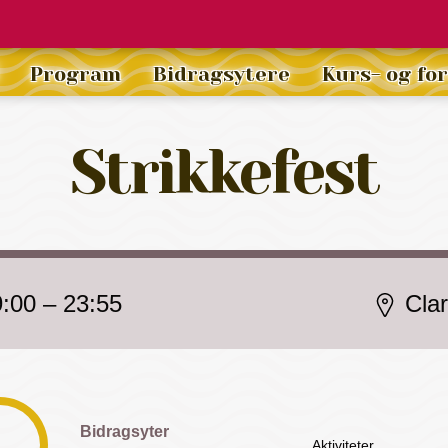
Program
Bidragsytere
Kurs- og fo
Strikkefest
9:00
–
23:55
Cla
Bidragsyter
Aktiviteter