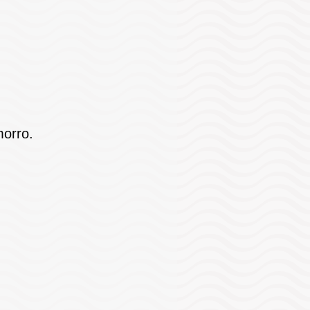
morro.