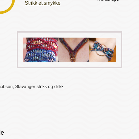
Strikk et smykke
obsen, Stavanger strikk og drikk
le