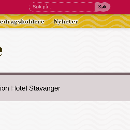
Søk
redragsholdere
Nyheter
e
rion Hotel Stavanger