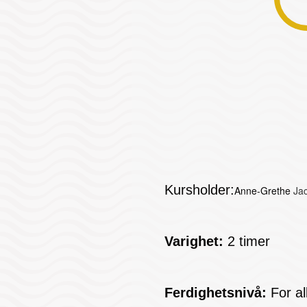
Kursholder:
Anne-Grethe
Jac
Varighet:
2 timer
Ferdighetsnivå:
For al