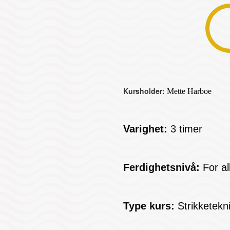
Kursholder:
Mette Harboe
Varighet:
3 timer
Ferdighetsnivå:
For al
Type kurs:
Strikketekn