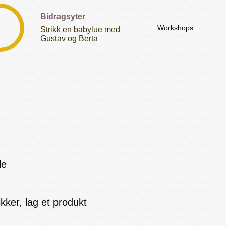
Bidragsyter
Workshops
Strikk en babylue med
Gustav og Berta
le
ikker, lag et produkt