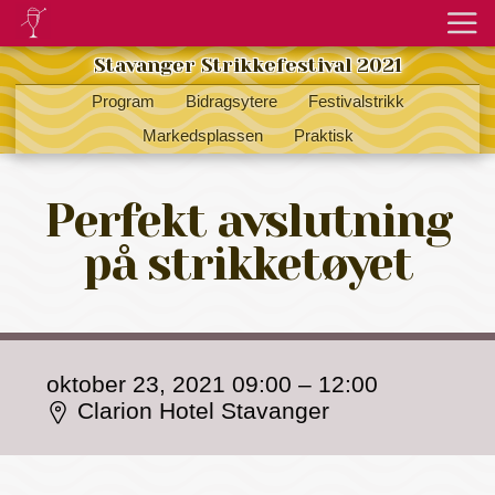
Stavanger Strikkefestival 2021
Program
Bidragsytere
Festivalstrikk
Markedsplassen
Praktisk
Perfekt avslutning
på strikketøyet
oktober 23, 2021 09:00
–
12:00
Clarion Hotel Stavanger