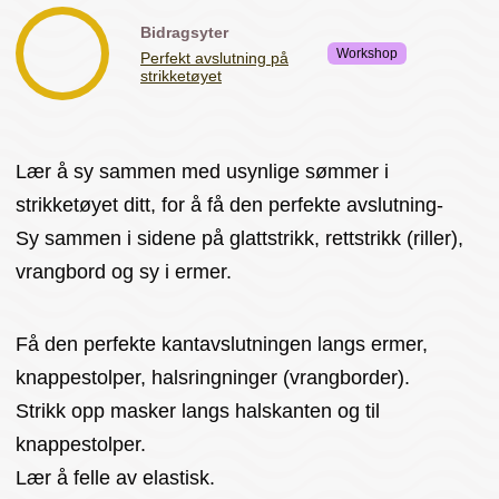
Bidragsyter
Workshop
Perfekt avslutning på
strikketøyet
Lær å sy sammen med usynlige sømmer i
strikketøyet ditt, for å få den perfekte avslutning-
Sy sammen i sidene på glattstrikk, rettstrikk (riller),
vrangbord og sy i ermer.
Få den perfekte kantavslutningen langs ermer,
knappestolper, halsringninger (vrangborder).
Strikk opp masker langs halskanten og til
knappestolper.
Lær å felle av elastisk.