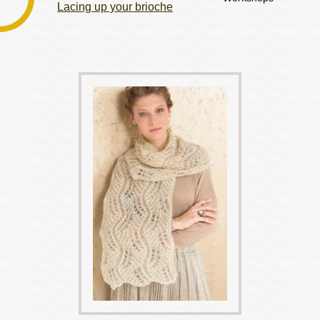
Lacing up your brioche