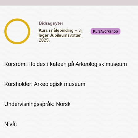
Bidragsyter
Kurs i nålebinding – vi
Kurs/workshop
lager Jubileumsvotten
2025.
Kursrom: Holdes i kafeen på Arkeologisk museum
Kursholder: Arkeologisk museum
Undervisningsspråk: Norsk
Nivå: