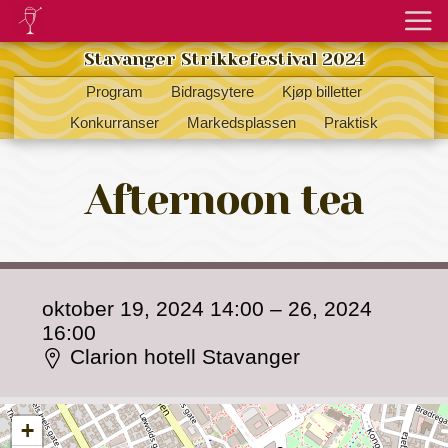
Stavanger Strikkefestival 2024
Program
Bidragsytere
Kjøp billetter
Konkurranser
Markedsplassen
Praktisk
Afternoon tea
oktober 19, 2024 14:00
–
26, 2024
16:00
Clarion hotell Stavanger
+