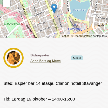
−
Leaflet
| ©
OpenStreetMap
contributors
Bidragsyter
Sosial
Anne Berit og Mette
Sted: Espier bar 14 etasje, Clarion hotell Stavanger
Tid: Lørdag 19.oktober – 14:00-16:00