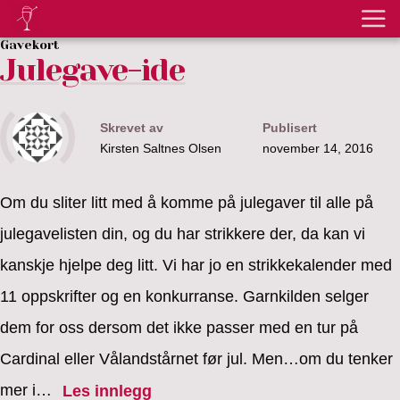
Gavekort
Julegave-ide
Skrevet av
Publisert
Kirsten Saltnes Olsen
november 14, 2016
Om du sliter litt med å komme på julegaver til alle på
julegavelisten din, og du har strikkere der, da kan vi
kanskje hjelpe deg litt. Vi har jo en strikkekalender med
11 oppskrifter og en konkurranse. Garnkilden selger
dem for oss dersom det ikke passer med en tur på
Cardinal eller Vålandstårnet før jul. Men…om du tenker
mer i…
Les innlegg