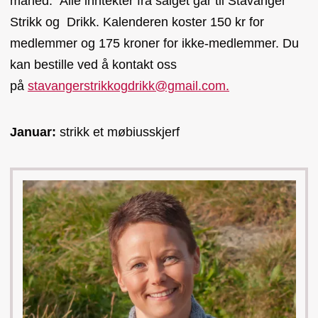
måned. Alle inntekter fra salget går til Stavanger
Strikk og Drikk. Kalenderen koster 150 kr for
medlemmer og 175 kroner for ikke-medlemmer. Du
kan bestille ved å kontakt oss
på
stavangerstrikkogdrikk@gmail.com.
Januar:
strikk et møbiusskjerf