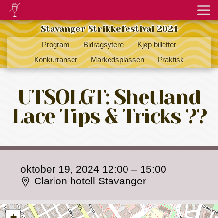
Stavanger Strikkefestival 2024
Program
Bidragsytere
Kjøp billetter
Konkurranser
Markedsplassen
Praktisk
UTSOLGT: Shetland
Lace Tips & Tricks ??
oktober 19, 2024 12:00
–
15:00
Clarion hotell Stavanger
+