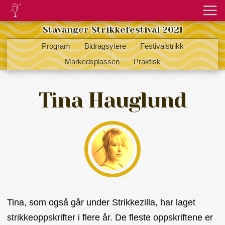
Stavanger Strikkefestival 2021
Program
Bidragsytere
Festivalstrikk
Markedsplassen
Praktisk
Tina Hauglund
Tina, som også går under Strikkezilla, har laget
strikkeoppskrifter i flere år. De fleste oppskriftene er