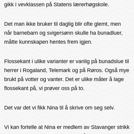
gikk i vevklassen på Statens lærerhøgskole.
Det man ikke bruker til daglig blir ofte glemt, men
når barnebarn og svigersønn skulle ha bunadluer,
måtte kunnskapen hentes frem igjen.
Flossekant i ulike varianter er vanlig på bunadslue til
herrer i Rogaland, Telemark og på Røros. Også mye
brukt på votter og vanter. Det er ulike måter å lage
flossekant på, vi prøver oss på to.
Det var det vi fikk Nina til å skrive om seg selv.
Vi kan fortelle at Nina er medlem av Stavanger strikk