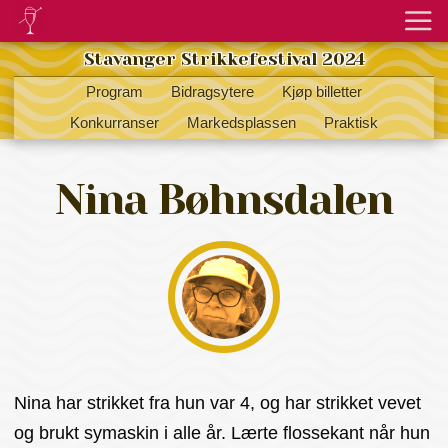
Stavanger Strikkefestival 2024
Program
Bidragsytere
Kjøp billetter
Konkurranser
Markedsplassen
Praktisk
Nina Bøhnsdalen
Nina har strikket fra hun var 4, og har strikket vevet
og brukt symaskin i alle år. Lærte flossekant når hun