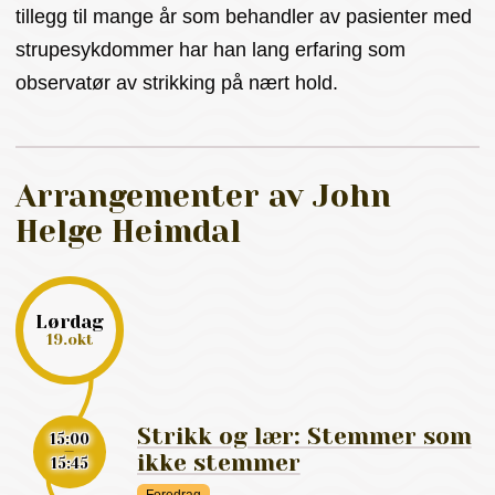
tillegg til mange år som behandler av pasienter med
strupesykdommer har han lang erfaring som
observatør av strikking på nært hold.
Arrangementer av John
Helge Heimdal
lørdag
19.okt
Strikk og lær: Stemmer som
15:00
ikke stemmer
15:45
Foredrag