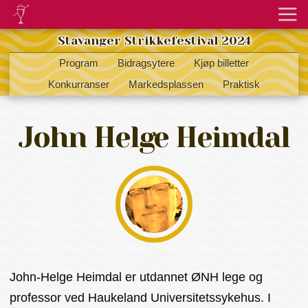
Stavanger Strikkefestival 2024
Program
Bidragsytere
Kjøp billetter
Konkurranser
Markedsplassen
Praktisk
John Helge Heimdal
John-Helge Heimdal er utdannet ØNH lege og
professor ved Haukeland Universitetssykehus. I