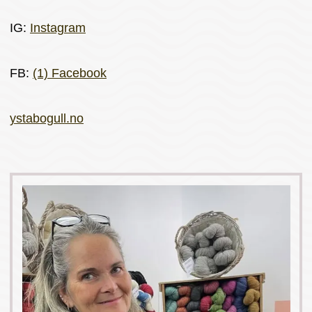
IG:
Instagram
FB:
(1) Facebook
ystabogull.no