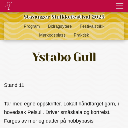
Stavanger Strikkefestival 2025
Program
Bidragsytere
Festivalstrikk
Markedsplass
Praktisk
Ystabø Gull
Stand 11
Tar med egne oppskrifter. Lokalt håndfarget garn, i
hovedsak Pelsull. Driver småskala og kortreist.
Farges av mor og datter på hobbybasis