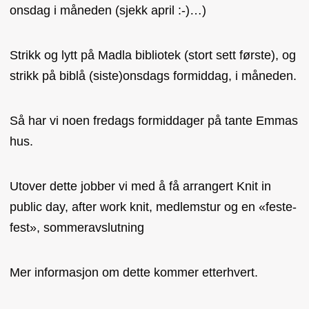
onsdag i måneden (sjekk april :-)…)
Strikk og lytt på Madla bibliotek (stort sett første), og
strikk på biblå (siste)onsdags formiddag, i måneden.
Så har vi noen fredags formiddager på tante Emmas
hus.
Utover dette jobber vi med å få arrangert Knit in
public day, after work knit, medlemstur og en «feste-
fest», sommeravslutning
Mer informasjon om dette kommer etterhvert.