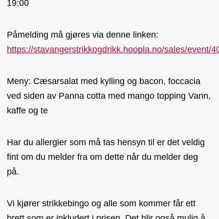
19:00
Påmelding må gjøres via denne linken:
https://stavangerstrikkogdrikk.hoopla.no/sales/event
Meny: Cæsarsalat med kylling og bacon, foccacia
ved siden av Panna cotta med mango topping Vann,
kaffe og te
Har du allergier som må tas hensyn til er det veldig
fint om du melder fra om dette når du melder deg
på.
Vi kjører strikkebingo og alle som kommer får ett
brett som er inkludert i prisen. Det blir også mulig å