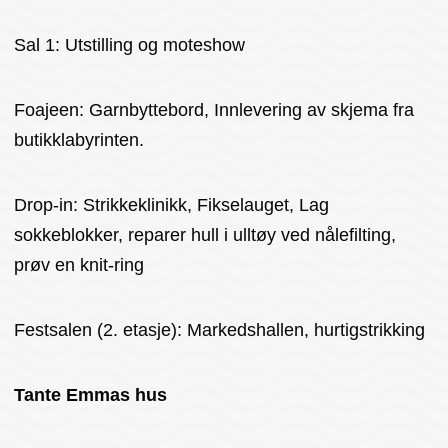
Sal 1: Utstilling og moteshow
Foajeen: Garnbyttebord, Innlevering av skjema fra
butikklabyrinten.
Drop-in: Strikkeklinikk, Fikselauget, Lag
sokkeblokker, reparer hull i ulltøy ved nålefilting,
prøv en knit-ring
Festsalen (2. etasje): Markedshallen, hurtigstrikking
Tante Emmas hus