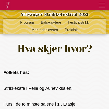
Stavanger Strikkefestival 2021
Program
Bidragsytere
Festivalstrikk
Markedsplassen
Praktisk
Hva skjer hvor?
Folkets hus:
Strikkekafe i Pelle og Auneviksalen.
Kurs i de to minste salene i 1 . Etasje.