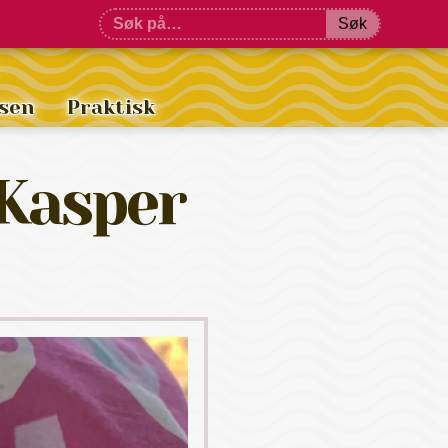
Søk
sen
Praktisk
 Kasper