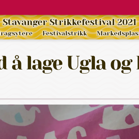
Stavanger Strikkefestival 2021
dragsytere
Festivalstrikk
Markedsplas
d å lage Ugla og