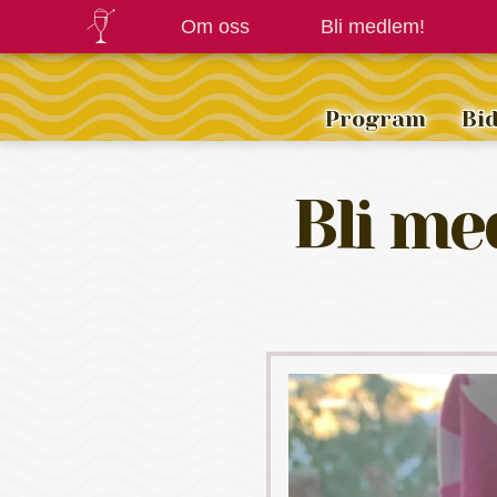
Om oss
Bli medlem!
Program
Bi
Bli me