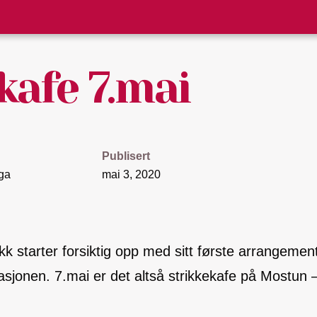
kafe 7.mai
Publisert
ga
mai 3, 2020
k starter forsiktig opp med sitt første arrangement 
asjonen. 7.mai er det altså strikkekafe på Mostun