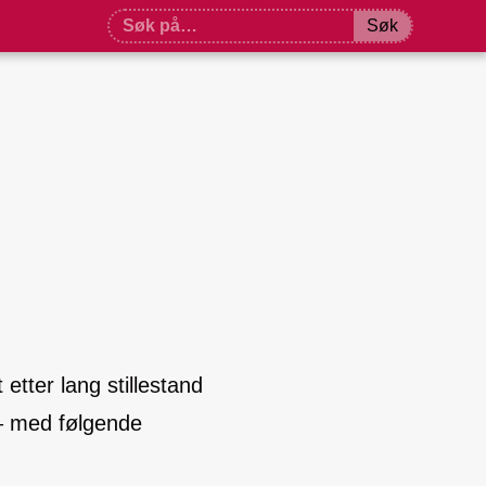
Søk
etter lang stillestand
 – med følgende