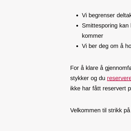
Vi begrenser deltak
Smittesporing kan
kommer
Vi ber deg om å h
For å klare å gjennomfø
stykker og du
reservere
ikke har fått reservert 
Velkommen til strikk p