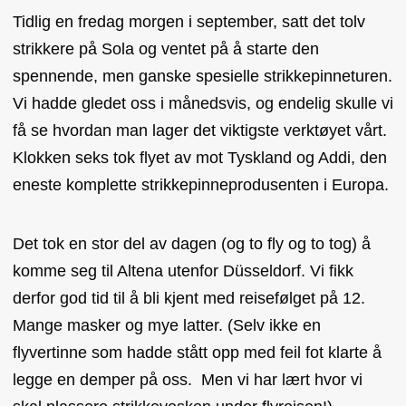
Tidlig en fredag morgen i september, satt det tolv
strikkere på Sola og ventet på å starte den
spennende, men ganske spesielle strikkepinneturen.
Vi hadde gledet oss i månedsvis, og endelig skulle vi
få se hvordan man lager det viktigste verktøyet vårt.
Klokken seks tok flyet av mot Tyskland og Addi, den
eneste komplette strikkepinneprodusenten i Europa.
Det tok en stor del av dagen (og to fly og to tog) å
komme seg til Altena utenfor Düsseldorf. Vi fikk
derfor god tid til å bli kjent med reisefølget på 12.
Mange masker og mye latter. (Selv ikke en
flyvertinne som hadde stått opp med feil fot klarte å
legge en demper på oss. Men vi har lært hvor vi