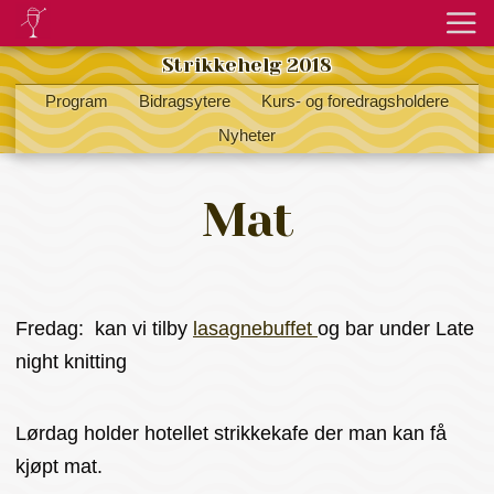
Strikkehelg 2018
Program
Bidragsytere
Kurs- og foredragsholdere
Nyheter
Mat
Fredag: kan vi tilby
lasagnebuffet
og bar under Late
night knitting
Lørdag holder hotellet strikkekafe der man kan få
kjøpt mat.