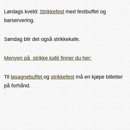
Lørdags kveld:
Strikkefest
med festbuffet og
barservering.
Søndag blir det også strikkekafe.
Menyen på strikke kafé finner du her:
Til
lasagnebuffet
og
strikkefest
må en kjøpe billetter
på forhånd.