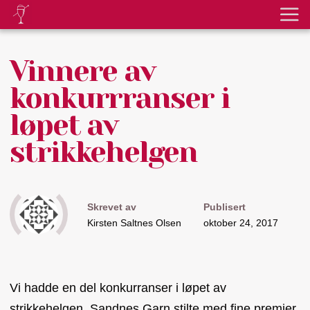
Vinnere av
konkurrranser i
løpet av
strikkehelgen
Skrevet av
Publisert
Kirsten Saltnes Olsen
oktober 24, 2017
Vi hadde en del konkurranser i løpet av
strikkehelgen. Sandnes Garn stilte med fine premier.