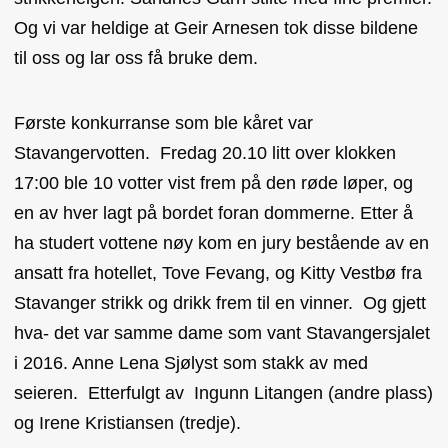
Og vi var heldige at Geir Arnesen tok disse bildene
til oss og lar oss få bruke dem.
Første konkurranse som ble kåret var
Stavangervotten. Fredag 20.10 litt over klokken
17:00 ble 10 votter vist frem på den røde løper, og
en av hver lagt på bordet foran dommerne. Etter å
ha studert vottene nøy kom en jury bestående av en
ansatt fra hotellet, Tove Fevang, og Kitty Vestbø fra
Stavanger strikk og drikk frem til en vinner. Og gjett
hva- det var samme dame som vant Stavangersjalet
i 2016. Anne Lena Sjølyst som stakk av med
seieren. Etterfulgt av Ingunn Litangen (andre plass)
og Irene Kristiansen (tredje).